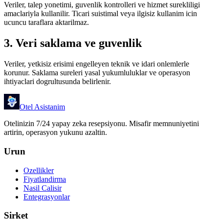
Veriler, talep yonetimi, guvenlik kontrolleri ve hizmet surekliligi
amaclariyla kullanilir. Ticari suistimal veya ilgisiz kullanim icin
ucuncu taraflara aktarilmaz.
3. Veri saklama ve guvenlik
Veriler, yetkisiz erisimi engelleyen teknik ve idari onlemlerle
korunur. Saklama sureleri yasal yukumluluklar ve operasyon
ihtiyaclari dogrultusunda belirlenir.
Otel Asistanim
Otelinizin 7/24 yapay zeka resepsiyonu. Misafir memnuniyetini
artirin, operasyon yukunu azaltin.
Urun
Ozellikler
Fiyatlandirma
Nasil Calisir
Entegrasyonlar
Sirket